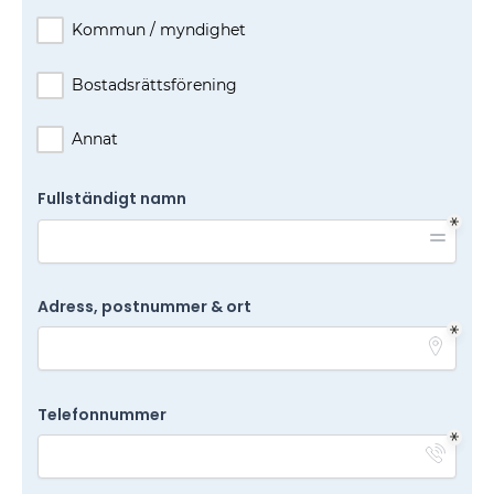
Kommun / myndighet
Bostadsrättsförening
Annat
Fullständigt namn
Adress, postnummer & ort
Telefonnummer