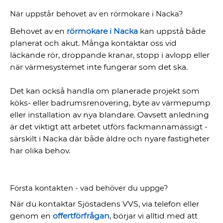
När uppstår behovet av en rörmokare i Nacka?
Behovet av en
rörmokare i Nacka
kan uppstå både
planerat och akut. Många kontaktar oss vid
läckande rör, droppande kranar, stopp i avlopp eller
när värmesystemet inte fungerar som det ska.
Det kan också handla om planerade projekt som
köks- eller badrumsrenovering, byte av värmepump
eller installation av nya blandare. Oavsett anledning
är det viktigt att arbetet utförs fackmannamässigt -
särskilt i Nacka där både äldre och nyare fastigheter
har olika behov.
Första kontakten - vad behöver du uppge?
När du kontaktar Sjöstadens VVS, via telefon eller
genom en
offertförfrågan
, börjar vi alltid med att