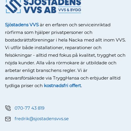
Sjöstadens VVS
är en erfaren och serviceinriktad
rörfirma som hjälper privatpersoner och
bostadsrättsföreningar i hela Nacka med allt inom VVS.
Vi utför både installationer, reparationer och
felsökningar - alltid med fokus på kvalitet, trygghet och
nöjda kunder. Alla våra rörmokare är utbildade och
arbetar enligt branschens regler. Vi är
ansvarsförsäkrade via TryggHansa och erbjuder alltid
tydliga priser och
kostnadsfri offert
.
070-77 43 819
fredrik@sjostadensvvs.se