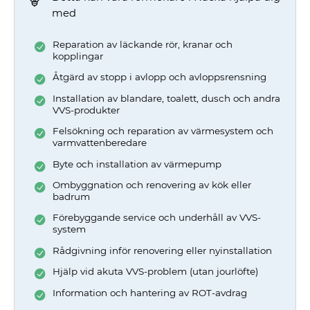
med
Reparation av läckande rör, kranar och
kopplingar
Åtgärd av stopp i avlopp och avloppsrensning
Installation av blandare, toalett, dusch och andra
VVS-produkter
Felsökning och reparation av värmesystem och
varmvattenberedare
Byte och installation av värmepump
Ombyggnation och renovering av kök eller
badrum
Förebyggande service och underhåll av VVS-
system
Rådgivning inför renovering eller nyinstallation
Hjälp vid akuta VVS-problem (utan jourlöfte)
Information och hantering av ROT-avdrag