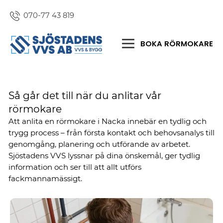
070-77 43 819
BOKA RÖRMOKARE
Så går det till när du anlitar vår
rörmokare
Att anlita en rörmokare i Nacka innebär en tydlig och
trygg process – från första kontakt och behovsanalys till
genomgång, planering och utförande av arbetet.
Sjöstadens VVS lyssnar på dina önskemål, ger tydlig
information och ser till att allt utförs
fackmannamässigt.