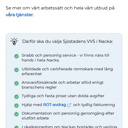
Se mer om vårt arbetssätt och hela vårt utbud på
våra tjänster
.
Därför ska du välja Sjöstadens VVS i Nacka:
Snabb och personlig service - vi finns nära till
hands i hela Nacka
Utbildade och certifierade rörmokare med lång
erfarenhet
Ansvarsförsäkrade och arbetar alltid enligt
branschens regler
Tydliga och fasta priser utan dolda avgifter
Hjälp med
ROT-avdrag
och tydlig fakturering
Dokumentation och personlig genomgång efter
slutfört arbete
Lokalkännedom om Nackas bostäder och vanliga