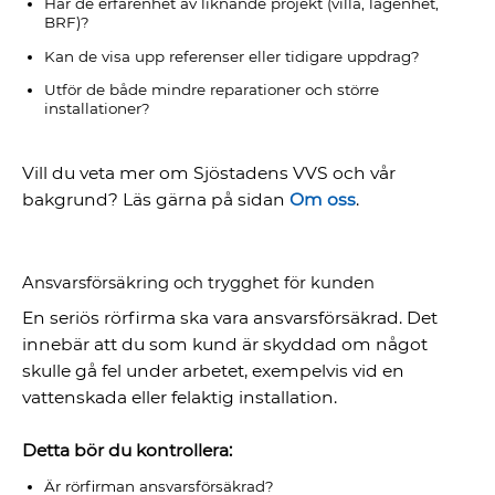
Har de erfarenhet av liknande projekt (villa, lägenhet,
BRF)?
Kan de visa upp referenser eller tidigare uppdrag?
Utför de både mindre reparationer och större
installationer?
Vill du veta mer om Sjöstadens VVS och vår
bakgrund? Läs gärna på sidan
Om oss
.
Ansvarsförsäkring och trygghet för kunden
En seriös rörfirma ska vara ansvarsförsäkrad. Det
innebär att du som kund är skyddad om något
skulle gå fel under arbetet, exempelvis vid en
vattenskada eller felaktig installation.
Detta bör du kontrollera:
Är rörfirman ansvarsförsäkrad?