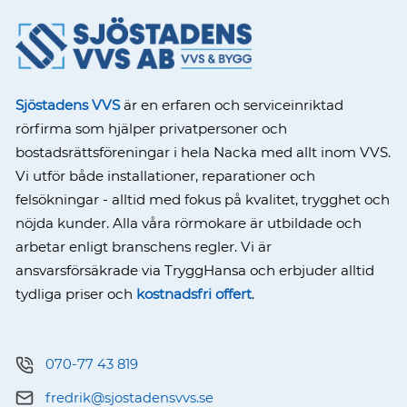
Sjöstadens VVS
är en erfaren och serviceinriktad
rörfirma som hjälper privatpersoner och
bostadsrättsföreningar i hela Nacka med allt inom VVS.
Vi utför både installationer, reparationer och
felsökningar - alltid med fokus på kvalitet, trygghet och
nöjda kunder. Alla våra rörmokare är utbildade och
arbetar enligt branschens regler. Vi är
ansvarsförsäkrade via TryggHansa och erbjuder alltid
tydliga priser och
kostnadsfri offert
.
070-77 43 819
fredrik@sjostadensvvs.se