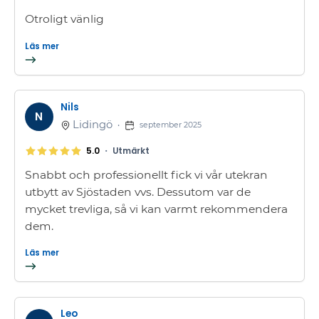
Otroligt vänlig
Läs mer
Nils
N
Lidingö
•
september 2025
•
5.0
Utmärkt
Snabbt och professionellt fick vi vår utekran
utbytt av Sjöstaden vvs. Dessutom var de
mycket trevliga, så vi kan varmt rekommendera
dem.
Läs mer
Leo