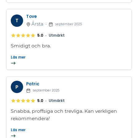
Tove
T
Årsta
•
september 2025
•
5.0
Utmärkt
Smidigt och bra.
Läs mer
Patric
P
september 2025
•
5.0
Utmärkt
Snabba, proffsiga och trevliga. Kan verkligen
rekommendera!
Läs mer