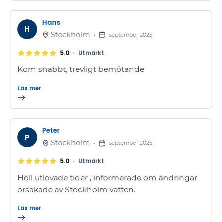
Hans
H
Stockholm
•
september 2025
•
5.0
Utmärkt
Kom snabbt, trevligt bemötande
Läs mer
Peter
P
Stockholm
•
september 2025
•
5.0
Utmärkt
Höll utlovade tider , informerade om ändringar
orsakade av Stockholm vatten.
Läs mer