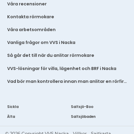
Våra recensioner
Kontakta rörmokare
Våra arbetsområden
Vanliga frågor om VVS i Nacka
Så går det till när du anlitar rörmokare
VVS-lösningar för villa, lägenhet och BRF i Nacka
Vad bör man kontrollera innan man anlitar en rörfirma i Nacka?
Sickla
Saltsjö-Boo
Älta
Saltsjöbaden
© 2026 Copyright VVS Nacka
Villkor
Sajtkarta