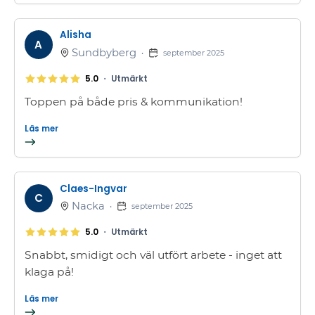
Alisha
A
Sundbyberg
•
september 2025
•
5.0
Utmärkt
Toppen på både pris & kommunikation!
Läs mer
Claes-Ingvar
C
Nacka
•
september 2025
•
5.0
Utmärkt
Snabbt, smidigt och väl utfört arbete - inget att
klaga på!
Läs mer