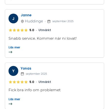
Janne
J
Huddinge
•
september 2025
•
5.0
Utmärkt
Snabb service. Kommer när ni lovat!
Läs mer
Yonas
Y
september 2025
•
5.0
Utmärkt
Fick bra info om problemet
Läs mer