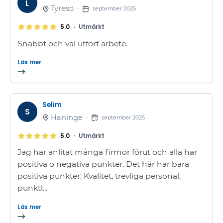
L
Tyresö
•
september 2025
•
5.0
Utmärkt
Snabbt och väl utfört arbete.
Läs mer
Selim
S
Haninge
•
september 2025
•
5.0
Utmärkt
Jag har anlitat många firmor förut och alla har
positiva o negativa punkter. Det här har bara
positiva punkter: Kvalitet, trevliga personal,
punktl...
Läs mer