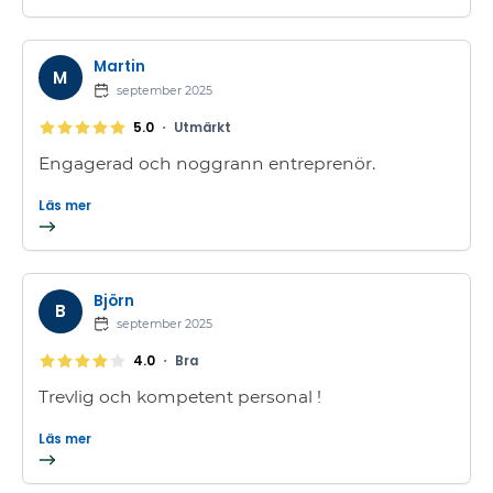
Martin
M
september 2025
•
5.0
Utmärkt
Engagerad och noggrann entreprenör.
Läs mer
Björn
B
september 2025
•
4.0
Bra
Trevlig och kompetent personal !
Läs mer