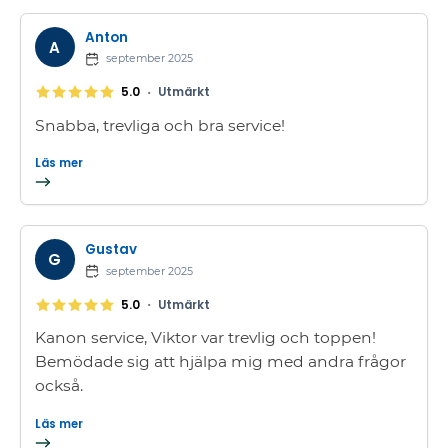
Anton
A
september 2025
•
5.0
Utmärkt
Snabba, trevliga och bra service!
Läs mer
Gustav
G
september 2025
•
5.0
Utmärkt
Kanon service, Viktor var trevlig och toppen!
Bemödade sig att hjälpa mig med andra frågor
också.
Läs mer