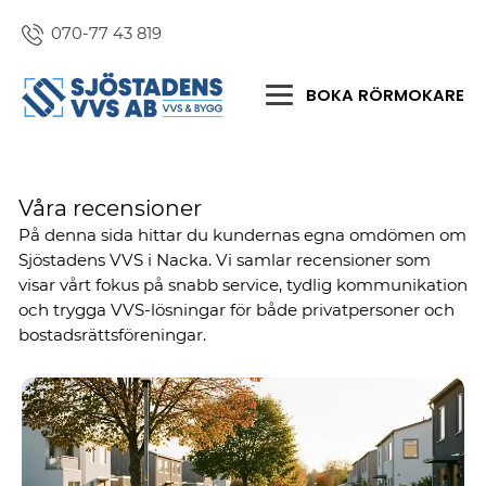
070-77 43 819
BOKA RÖRMOKARE
Våra recensioner
På denna sida hittar du kundernas egna omdömen om
Sjöstadens VVS i Nacka. Vi samlar recensioner som
visar vårt fokus på snabb service, tydlig kommunikation
och trygga VVS-lösningar för både privatpersoner och
bostadsrättsföreningar.