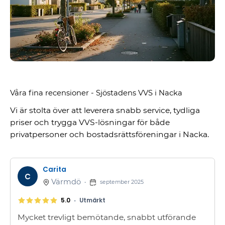
Våra fina recensioner - Sjöstadens VVS i Nacka
Vi är stolta över att leverera snabb service, tydliga
priser och trygga VVS-lösningar för både
privatpersoner och bostadsrättsföreningar i Nacka.
Carita
C
Värmdö
•
september 2025
•
5.0
Utmärkt
Mycket trevligt bemötande, snabbt utförande