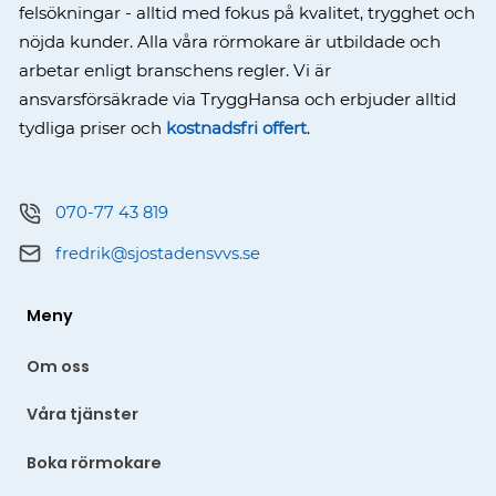
felsökningar - alltid med fokus på kvalitet, trygghet och
nöjda kunder. Alla våra rörmokare är utbildade och
arbetar enligt branschens regler. Vi är
ansvarsförsäkrade via TryggHansa och erbjuder alltid
tydliga priser och
kostnadsfri offert
.
070-77 43 819
fredrik@sjostadensvvs.se
Meny
Om oss
Våra tjänster
Boka rörmokare