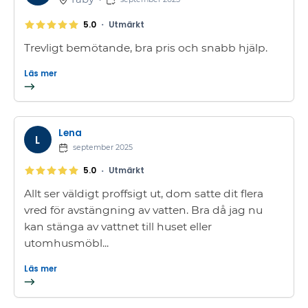
•
5.0
Utmärkt
Trevligt bemötande, bra pris och snabb hjälp.
Läs mer
Lena
L
september 2025
•
5.0
Utmärkt
Allt ser väldigt proffsigt ut, dom satte dit flera
vred för avstängning av vatten. Bra då jag nu
kan stänga av vattnet till huset eller
utomhusmöbl...
Läs mer